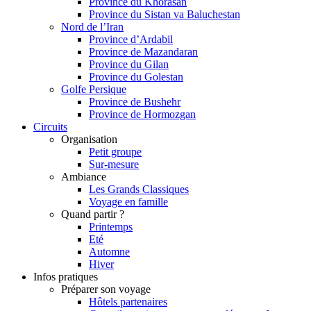
Province du Khorasan
Province du Sistan va Baluchestan
Nord de l’Iran
Province d’Ardabil
Province de Mazandaran
Province du Gilan
Province du Golestan
Golfe Persique
Province de Bushehr
Province de Hormozgan
Circuits
Organisation
Petit groupe
Sur-mesure
Ambiance
Les Grands Classiques
Voyage en famille
Quand partir ?
Printemps
Eté
Automne
Hiver
Infos pratiques
Préparer son voyage
Hôtels partenaires