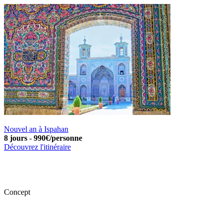
Nouvel an à Ispahan
8 jours
-
990€/personne
Découvrez l'itinéraire
Concept