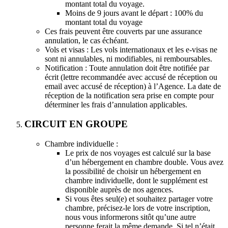
montant total du voyage.
Moins de 9 jours avant le départ : 100% du
montant total du voyage
Ces frais peuvent être couverts par une assurance
annulation, le cas échéant.
Vols et visas : Les vols internationaux et les e-visas ne
sont ni annulables, ni modifiables, ni remboursables.
Notification : Toute annulation doit être notifiée par
écrit (lettre recommandée avec accusé de réception ou
email avec accusé de réception) à l’Agence. La date de
réception de la notification sera prise en compte pour
déterminer les frais d’annulation applicables.
CIRCUIT EN GROUPE
Chambre individuelle :
Le prix de nos voyages est calculé sur la base
d’un hébergement en chambre double. Vous avez
la possibilité de choisir un hébergement en
chambre individuelle, dont le supplément est
disponible auprès de nos agences.
Si vous êtes seul(e) et souhaitez partager votre
chambre, précisez-le lors de votre inscription,
nous vous informerons sitôt qu’une autre
personne ferait la même demande. Si tel n’était