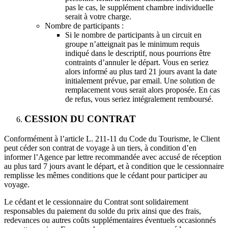
pas le cas, le supplément chambre individuelle
serait à votre charge.
Nombre de participants :
Si le nombre de participants à un circuit en
groupe n’atteignait pas le minimum requis
indiqué dans le descriptif, nous pourrions être
contraints d’annuler le départ. Vous en seriez
alors informé au plus tard 21 jours avant la date
initialement prévue, par email. Une solution de
remplacement vous serait alors proposée. En cas
de refus, vous seriez intégralement remboursé.
CESSION DU CONTRAT
Conformément à l’article L. 211-11 du Code du Tourisme, le Client
peut céder son contrat de voyage à un tiers, à condition d’en
informer l’Agence par lettre recommandée avec accusé de réception
au plus tard 7 jours avant le départ, et à condition que le cessionnaire
remplisse les mêmes conditions que le cédant pour participer au
voyage.
Le cédant et le cessionnaire du Contrat sont solidairement
responsables du paiement du solde du prix ainsi que des frais,
redevances ou autres coûts supplémentaires éventuels occasionnés