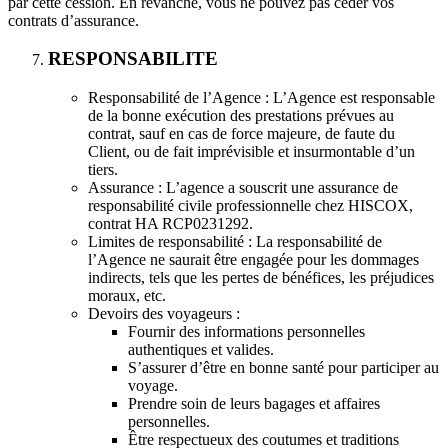
par cette cession. En revanche, vous ne pouvez pas céder vos
contrats d’assurance.
RESPONSABILITE
Responsabilité de l’Agence : L’Agence est responsable
de la bonne exécution des prestations prévues au
contrat, sauf en cas de force majeure, de faute du
Client, ou de fait imprévisible et insurmontable d’un
tiers.
Assurance : L’agence a souscrit une assurance de
responsabilité civile professionnelle chez HISCOX,
contrat HA RCP0231292.
Limites de responsabilité : La responsabilité de
l’Agence ne saurait être engagée pour les dommages
indirects, tels que les pertes de bénéfices, les préjudices
moraux, etc.
Devoirs des voyageurs :
Fournir des informations personnelles
authentiques et valides.
S’assurer d’être en bonne santé pour participer au
voyage.
Prendre soin de leurs bagages et affaires
personnelles.
Être respectueux des coutumes et traditions