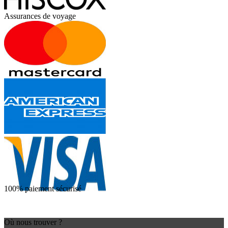
Assurances de voyage
100% paiement sécurisé
Où nous trouver ?