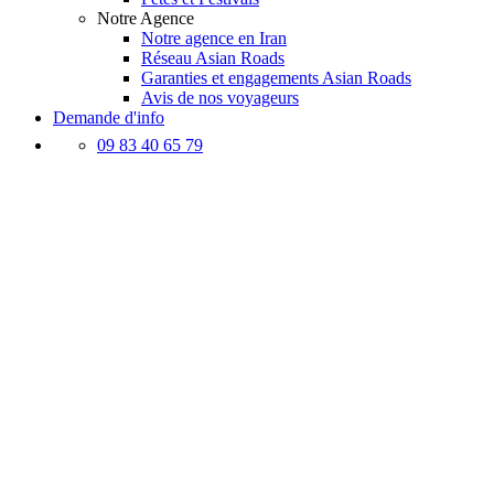
Notre Agence
Notre agence en Iran
Réseau Asian Roads
Garanties et engagements Asian Roads
Avis de nos voyageurs
Demande d'info
09 83 40 65 79