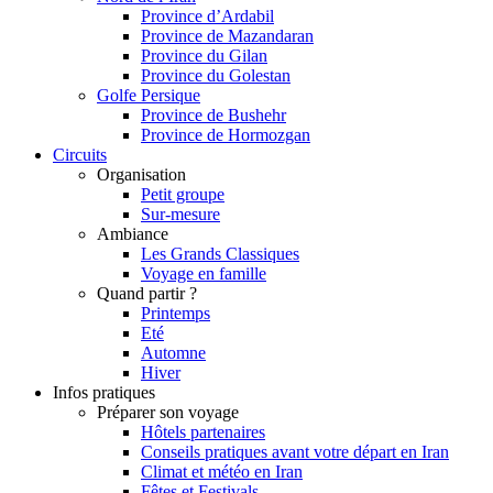
Province d’Ardabil
Province de Mazandaran
Province du Gilan
Province du Golestan
Golfe Persique
Province de Bushehr
Province de Hormozgan
Circuits
Organisation
Petit groupe
Sur-mesure
Ambiance
Les Grands Classiques
Voyage en famille
Quand partir ?
Printemps
Eté
Automne
Hiver
Infos pratiques
Préparer son voyage
Hôtels partenaires
Conseils pratiques avant votre départ en Iran
Climat et météo en Iran
Fêtes et Festivals