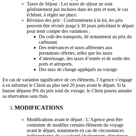
Taxes de Séjour : Les taxes de séjour ne sont
généralement pas incluses dans les prix et sont, le cas
échéant, à régler sur place.
Révision des prix : Conformément à la loi, les prix
peuvent être révisés jusqu’à 30 jours précédant le départ
pour tenir compte des variations :
Du coût des transports, lié notamment au prix du
carburant.
Des redevances et taxes afférentes aux
prestations offertes, telles que les taxes
d’atterrissage, des taxes d’entrée et de sortie des
ports et aéroports.
Des taux de change appliqués au voyage.
En cas de variation significative de ces éléments, l’Agence s’engage
à en informer le Client au plus tard 20 jours avant le départ. Si la
hausse dépasse 8% du prix total du voyage, le Client pourra annuler
sa réservation sans frais.
MODIFICATIONS
Modifications avant le départ : L’Agence peut être
contrainte de modifier certains éléments du voyage
avant le départ, notamment en cas de circonstances
indépendantes de sa volonté (événements climatiques,