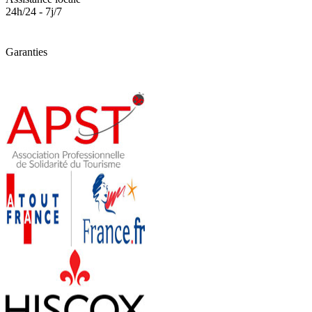
24h/24 - 7j/7
Garanties