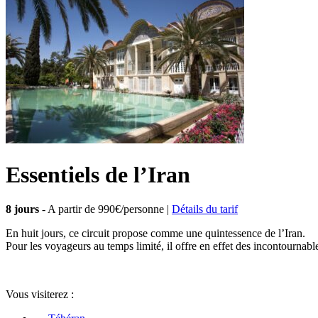
Essentiels de l’Iran
8 jours
- A partir de
990€/personne
|
Détails du tarif
En huit jours, ce circuit propose comme une quintessence de l’Iran.
Pour les voyageurs au temps limité, il offre en effet des incontournable
Vous visiterez :