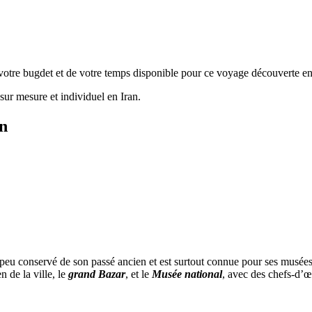
e votre bugdet et de votre temps disponible pour ce voyage découverte en
ur mesure et individuel en Iran.
an
peu conservé de son passé ancien et est surtout connue pour ses musées
en de la ville, le
grand Bazar
, et le
Musée national
, avec des chefs-d’œ