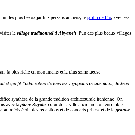
’un des plus beaux jardins persans anciens, le
jardin de Fin
, avec ses
isiter le
village traditionnel d’Abyaneh
, l’un des plus beaux villages
’Iran, la plus riche en monuments et la plus somptueuse.
t et qui fit l’admiration de tous les voyageurs occidentaux, de Jean
difice synthèse de la grande tradition architecturale iranienne. On
uis avec la
place Royale
, cœur de la ville ancienne : un ensemble
u
, autrefois écrin des réceptions et de concerts privés, et de la
grande