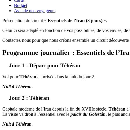
Carte
Budget
Avis de nos voyageurs
Présentation du circuit «
Essentiels de l’Iran (8 jours)
».
Celui-ci sera adapté en fonction de vos possibilités, de vos envies, d
Contactez-nous pour que nous créons ensemble un circuit découverte s
Programme journalier : Essentiels de l’Ir
Jour 1 : Départ pour Téhéran
Vol pour
Téhéran
et arrivée dans la nuit du jour 2.
Nuit à Téhéran.
Jour 2 : Téhéran
Capitale moderne de l’Iran depuis la fin du XVIIIe siècle,
Téhéran
a 
La visite va droit à l’essentiel avec le
palais du Golestân
, le plus anci
Nuit à Téhéran.