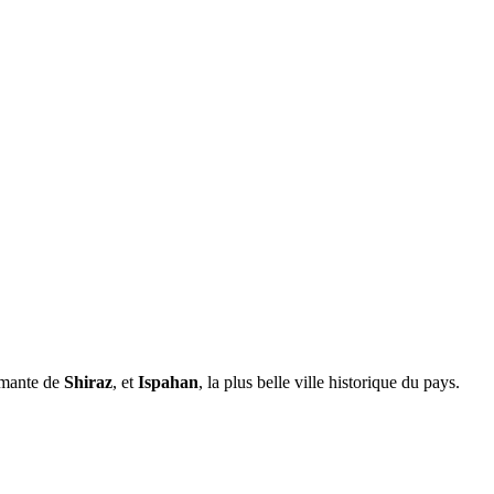
armante de
Shiraz
, et
Ispahan
, la plus belle ville historique du pays.